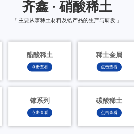
齐鑫 · 硝酸稀土
『 主要从事稀土材料及锆产品的生产与研发 』
醋酸稀土
稀土金属
点击查看
点击查看
镓系列
碳酸稀土
点击查看
点击查看