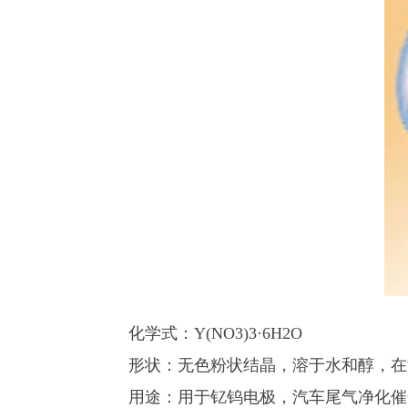
化学式：Y(NO3)3·6H2O
形状：无色粉状结晶，溶于水和醇，在
用途：用于钇钨电极，汽车尾气净化催