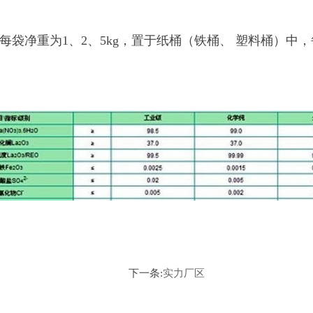
袋净重为1、2、5kg，置于纸桶（铁桶、 塑料桶）中，每
下一条:
实力厂区