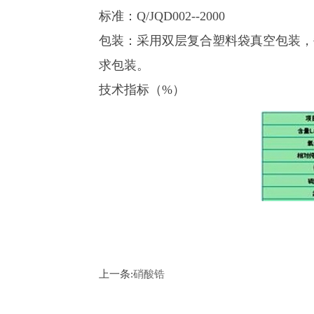
标准：Q/JQD002--2000
包装：采用双层复合塑料袋真空包装，每
求包装。
技术指标（%）
上一条:
硝酸锆