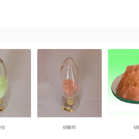
酸铥
硝酸铒
硝