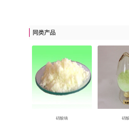
同类产品
硝酸镝
硝