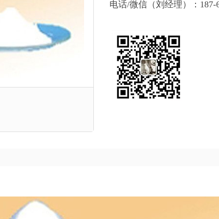
电话/微信（刘经理）：187-668