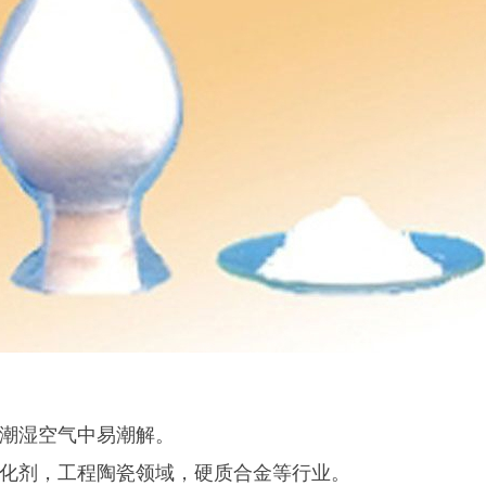
潮湿空气中易潮解。
化剂，工程陶瓷领域，硬质合金等行业。