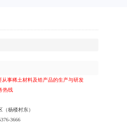
要从事稀土材料及锆产品的生产与研发
务热线
区（杨楼村东）
6-3666