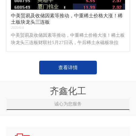
中美贸易及收储因素等推动，中重稀土价格大涨！稀
土板块龙头三连板
2020/6/4
中美贸易及收储因素等推动，中重稀土价格大涨！稀土板
块龙头三连板财联社5月27日讯，午后稀土永磁板块拉
升，龙磁科技、金田铜业封板，金力永磁、安泰科技大涨
逾6%，五矿稀土、英洛华等跟涨。港股中国稀土大涨6
查看详情
齐鑫化工
诚心为您服务