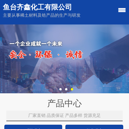
鱼台齐鑫化工有限公司
主要从事稀土材料及锆产品的生产与研发
产品中心
厂家直销 品质保证 产品多样 货源充足