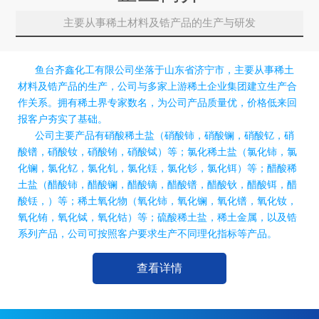
主要从事稀土材料及锆产品的生产与研发
鱼台齐鑫化工有限公司坐落于山东省济宁市，主要从事稀土
材料及锆产品的生产，公司与多家上游稀土企业集团建立生产合
作关系。拥有稀土界专家数名，为公司产品质量优，价格低来回
报客户夯实了基础。
公司主要产品有硝酸稀土盐（硝酸铈，硝酸镧，硝酸钇，硝
酸镨，硝酸钕，硝酸铕，硝酸铽）等；氯化稀土盐（氯化铈，氯
化镧，氯化钇，氯化钆，氯化铥，氯化钐，氯化铒）等；醋酸稀
土盐（醋酸铈，醋酸镧，醋酸镝，醋酸镨，醋酸钬，醋酸铒，醋
酸铥，）等；稀土氧化物（氧化铈，氧化镧，氧化镨，氧化钕，
氧化铕，氧化铽，氧化钴）等；硫酸稀土盐，稀土金属，以及锆
系列产品，公司可按照客户要求生产不同理化指标等产品。
查看详情