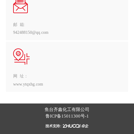
邮 箱:
942488150@qq.com
网 址：
www.ytqxhg.com
鱼台齐鑫化工有限公司
鲁ICP备15011300号-1