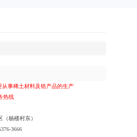
要从事稀土材料及锆产品的生产
务热线
区（杨楼村东）
6-3666