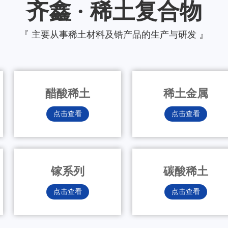
齐鑫 · 稀土复合物
『 主要从事稀土材料及锆产品的生产与研发 』
醋酸稀土
稀土金属
点击查看
点击查看
镓系列
碳酸稀土
点击查看
点击查看