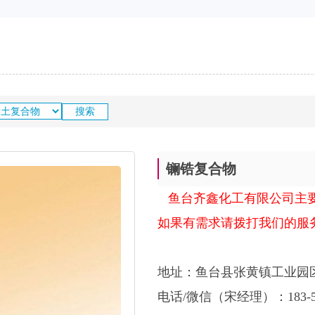
镧锆复合物
鱼台齐鑫化工有限公司主
如果有需求请拨打我们的服
地址：鱼台县张黄镇工业园
电话/微信（宋经理）：183-537