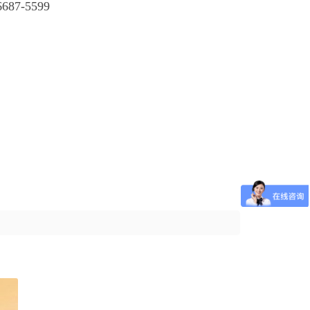
7-5599