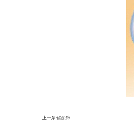
上一条:
硝酸铈