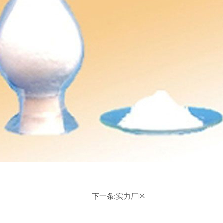
下一条:
实力厂区