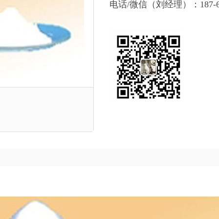
电话/微信（刘经理）：187-668