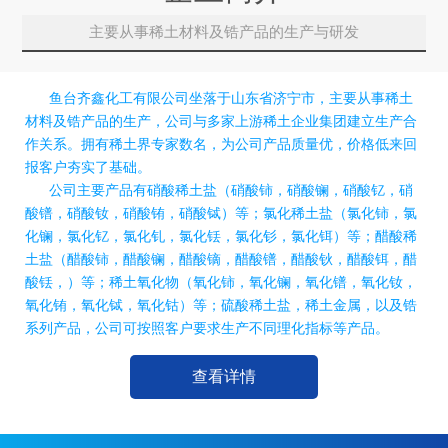
主要从事稀土材料及锆产品的生产与研发
鱼台齐鑫化工有限公司坐落于山东省济宁市，主要从事稀土
材料及锆产品的生产，公司与多家上游稀土企业集团建立生产合
作关系。拥有稀土界专家数名，为公司产品质量优，价格低来回
报客户夯实了基础。
公司主要产品有硝酸稀土盐（硝酸铈，硝酸镧，硝酸钇，硝
酸镨，硝酸钕，硝酸铕，硝酸铽）等；氯化稀土盐（氯化铈，氯
化镧，氯化钇，氯化钆，氯化铥，氯化钐，氯化铒）等；醋酸稀
土盐（醋酸铈，醋酸镧，醋酸镝，醋酸镨，醋酸钬，醋酸铒，醋
酸铥，）等；稀土氧化物（氧化铈，氧化镧，氧化镨，氧化钕，
氧化铕，氧化铽，氧化钴）等；硫酸稀土盐，稀土金属，以及锆
系列产品，公司可按照客户要求生产不同理化指标等产品。
查看详情