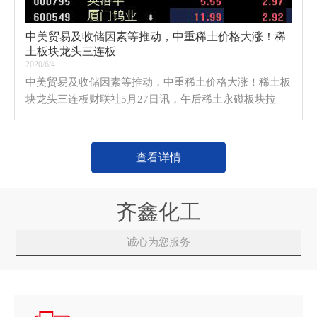
中美贸易及收储因素等推动，中重稀土价格大涨！稀
土板块龙头三连板
2020/6/4
中美贸易及收储因素等推动，中重稀土价格大涨！稀土板
块龙头三连板财联社5月27日讯，午后稀土永磁板块拉
升，龙磁科技、金田铜业封板，金力永磁、安泰科技大涨
逾6%，五矿稀土、英洛华等跟涨。港股中国稀土大涨6
查看详情
齐鑫化工
诚心为您服务