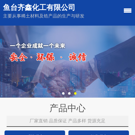
鱼台齐鑫化工有限公司
主要从事稀土材料及锆产品的生产与研发
产品中心
厂家直销 品质保证 产品多样 货源充足