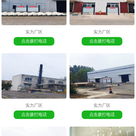
实力厂区
实力厂区
点击拨打电话
点击拨打电话
实力厂区
实力厂区
点击拨打电话
点击拨打电话