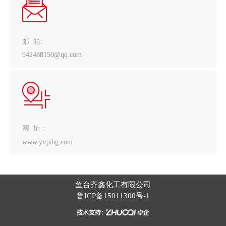
邮 箱:
942488150@qq.com
网 址：
www.ytqxhg.com
鱼台齐鑫化工有限公司
鲁ICP备15011300号-1